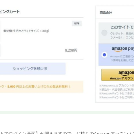
ウントでログイン画面】が開きますので、お持ちのAmazonアカウン