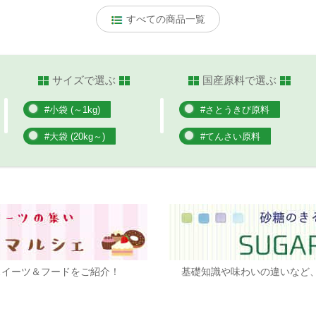
すべての商品一覧
サイズで選ぶ
国産原料で選ぶ
#小袋 (～1kg)
#さとうきび原料
#大袋 (20kg～)
#てんさい原料
スイーツ＆フードをご紹介！
基礎知識や味わいの違いなど