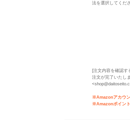
法を選択してくだ
[注文内容を確認す
注文が完了いたし
<shop@daitose
※Amazonアカ
※Amazonポイ