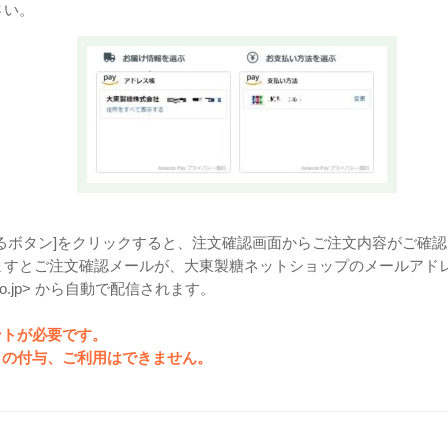
さい。
るボタン]をクリックすると、注文確認画面からご注文内容がご確
ますとご注文確認メールが、大東製糖ネットショップのメールアド
ito.co.jp> から自動で配信されます。
ウントが必要です。
ントの付与、ご利用はできません。