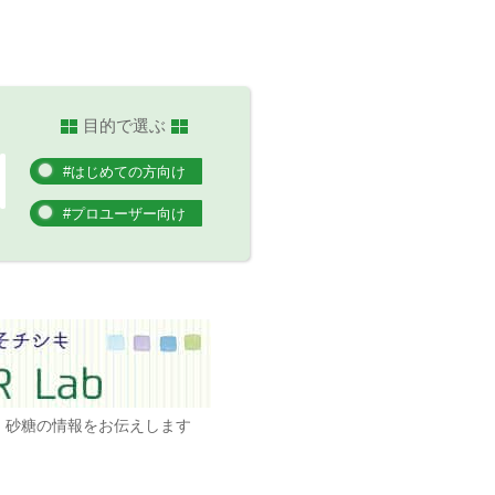
目的で選ぶ
#はじめての方向け
#プロユーザー向け
、
砂糖の情報をお伝えします