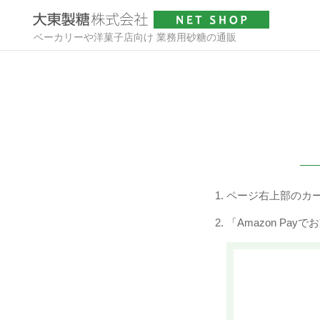
ベーカリーや洋菓子店向け 業務用砂糖の通販
ページ右上部のカ
「Amazon Pa