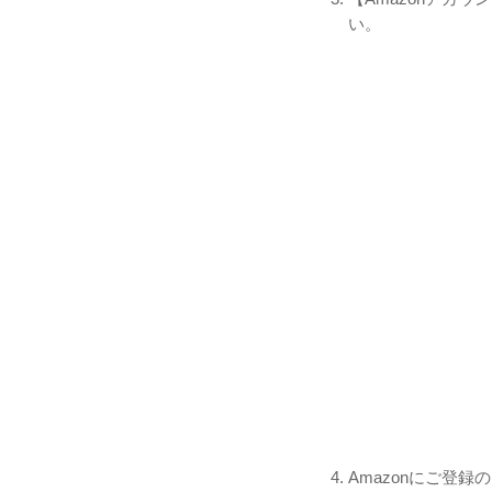
い。
Amazonにご登