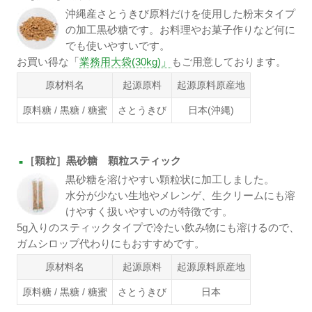
沖縄産さとうきび原料だけを使用した粉末タイプ
の加工黒砂糖です。お料理やお菓子作りなど何に
でも使いやすいです。
お買い得な「
業務用大袋(30kg)」
もご用意しております。
原材料名
起源原料
起源原料原産地
原料糖 / 黒糖 / 糖蜜
さとうきび
日本(沖縄)
［顆粒］黒砂糖 顆粒スティック
■
黒砂糖を溶けやすい顆粒状に加工しました。
水分が少ない生地やメレンゲ、生クリームにも溶
けやすく扱いやすいのが特徴です。
5g入りのスティックタイプで冷たい飲み物にも溶けるので、
ガムシロップ代わりにもおすすめです。
原材料名
起源原料
起源原料原産地
原料糖 / 黒糖 / 糖蜜
さとうきび
日本