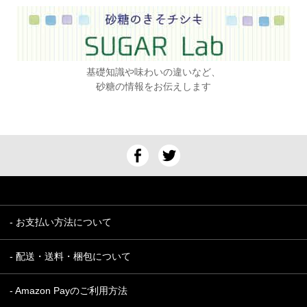
基礎知識や味わいの違いなど、
砂糖の情報をお伝えします
- お支払い方法について
- 配送・送料・梱包について
- Amazon Payのご利用方法