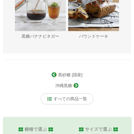
黒糖バナナビネガー
パウンドケーキ
黒砂糖 [国産]
―
沖縄黒糖
すべての商品一覧
糖種で選ぶ
サイズで選ぶ