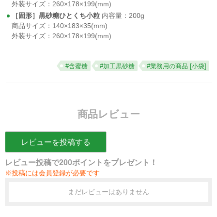
外装サイズ：260×178×199(mm)
［固形］黒砂糖ひとくち小粒
内容量：200g
商品サイズ：140×183×35(mm)
外装サイズ：260×178×199(mm)
#含蜜糖
#加工黒砂糖
#業務用の商品 [小袋]
商品レビュー
レビューを投稿する
レビュー投稿で200ポイントをプレゼント！
※投稿には会員登録が必要です
まだレビューはありません