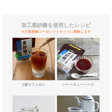
加工黒砂糖を使用したレシピ
※大東製糖コーポレイトサイトに移動します
2層カフェオレ
バーベキューソース