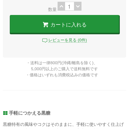
数量
カートに入れる
レビューを見る (0件)
・送料は一律800円(沖縄/離島を除く)、
5,000円以上のご購入で
送料無料
です
・価格はいずれも消費税込みの価格です
手軽につかえる黒糖
黒糖特有の風味やコクはそのままに、手軽に使いやすく仕上げ