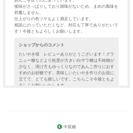
後味がさっぱりしており雑味がないため、まめの風味を
邪魔しません。
仕上がりの色ツヤもよく満足しています。
相談にのっていただくなど、対応も丁寧でありがたいで
す！今後ともよろしくお願いします。
ショップからのコメント
たいやき様 レビューありがとうございます！グラ
ニュー糖などより粒度が大きい白ザラ糖は不純物が
少なく、溶け方もゆっくりなのであんこ作りにおす
すめのお砂糖です。美味しいたいやき作りのお役に
立てて、とても嬉しいです。こちらこそ今後ともよ
ろしくお願いいたします。
（2021/02/04 18:25:53）
中双糖
―