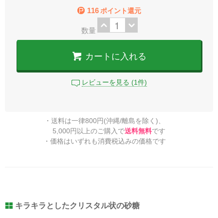
116
ポイント還元
数量
カートに入れる
レビューを見る (1件)
・送料は一律800円(沖縄/離島を除く)、
5,000円以上のご購入で
送料無料
です
・価格はいずれも消費税込みの価格です
キラキラとしたクリスタル状の砂糖