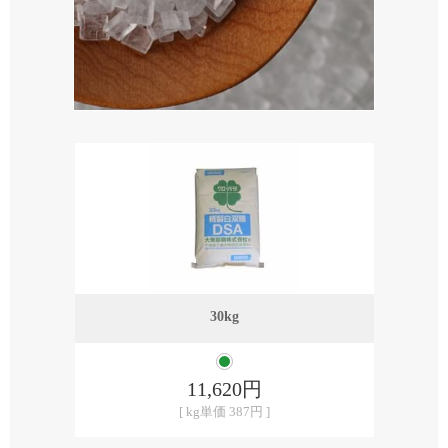
30kg
11,620円
[ kg単価 387円 ]