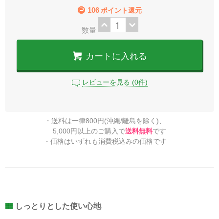
106
ポイント還元
数量
カートに入れる
レビューを見る (0件)
・送料は一律800円(沖縄/離島を除く)、
5,000円以上のご購入で
送料無料
です
・価格はいずれも消費税込みの価格です
しっとりとした使い心地