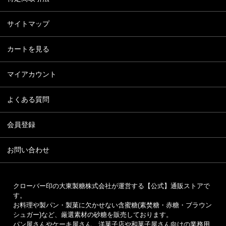
サイトマップ
カートを見る
マイアカウント
よくある質問
会員登録
お問い合わせ
クローバー印の大東製糖株式会社が運営する【公式】通販ストアで
す。
お料理や製パン・製菓に欠かせない含蜜糖(素焚糖・赤糖・ブラウン
シュガー)など、厳選素材の砂糖を販売しております。
パン屋さんやケーキ屋さん、洋菓子店や和菓子屋さん向けの業務用