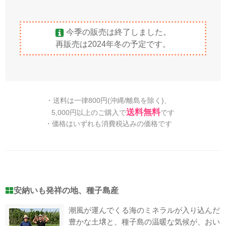
今季の販売は終了しました。
再販売は2024年冬の予定です。
・送料は一律800円(沖縄/離島を除く)、
送料無料
5,000円以上のご購入で
です
・価格はいずれも消費税込みの価格です
安納いも発祥の地、種子島産
潮風が運んでくる海のミネラルが入り込んだ
豊かな土壌と、種子島の温暖な気候が、おい