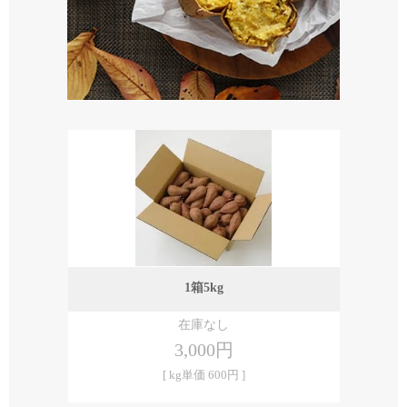
1箱5kg
在庫なし
3,000円
[ kg単価 600円 ]