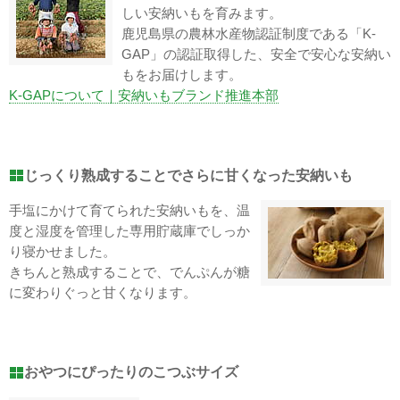
しい安納いもを育みます。
鹿児島県の農林水産物認証制度である「K-
GAP」の認証取得した、安全で安心な安納い
もをお届けします。
K-GAPについて｜安納いもブランド推進本部
じっくり熟成することでさらに甘くなった安納いも
手塩にかけて育てられた安納いもを、温
度と湿度を管理した専用貯蔵庫でしっか
り寝かせました。
きちんと熟成することで、でんぷんが糖
に変わりぐっと甘くなります。
おやつにぴったりのこつぶサイズ