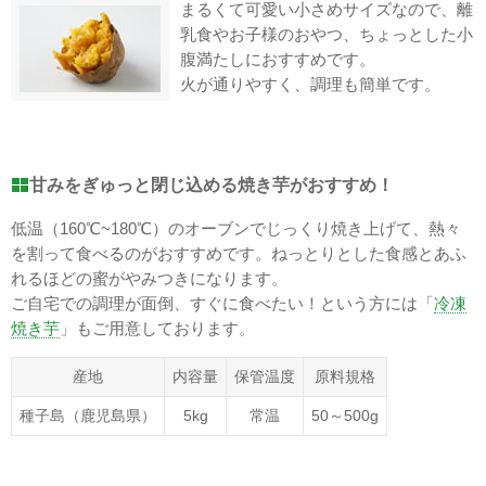
まるくて可愛い小さめサイズなので、離
乳食やお子様のおやつ、ちょっとした小
腹満たしにおすすめです。
火が通りやすく、調理も簡単です。
甘みをぎゅっと閉じ込める焼き芋がおすすめ！
低温（160℃~180℃）のオーブンでじっくり焼き上げて、熱々
を割って食べるのがおすすめです。ねっとりとした食感とあふ
れるほどの蜜がやみつきになります。
ご自宅での調理が面倒、すぐに食べたい！という方には「
冷凍
焼き芋
」もご用意しております。
産地
内容量
保管温度
原料規格
種子島（鹿児島県）
5kg
常温
50～500g