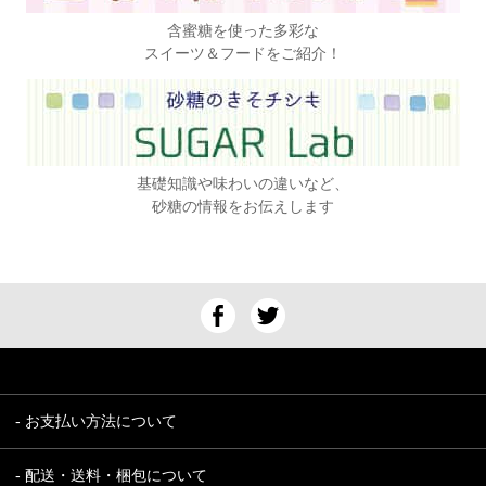
含蜜糖を使った多彩な
スイーツ＆フードをご紹介！
基礎知識や味わいの違いなど、
砂糖の情報をお伝えします
- お支払い方法について
- 配送・送料・梱包について