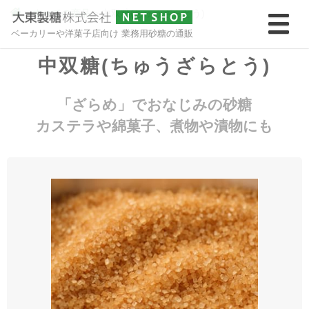
>
すべての商品
>
中双糖(ちゅうざらとう)
ベーカリーや洋菓子店向け 業務用砂糖の通販
中双糖(ちゅうざらとう)
「ざらめ」でおなじみの砂糖
カステラや綿菓子、煮物や漬物にも