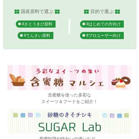
国産原料で選ぶ
目的で選ぶ
#さとうきび原料
#はじめての方向け
#てんさい原料
#プロユーザー向け
含蜜糖を使った多彩な
スイーツ＆フードをご紹介！
基礎知識や味わいの違いなど、