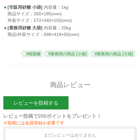
[市販用砂糖 小袋]
内容量：1kg
商品サイズ：260×185(mm)
外装サイズ：572×340×155(mm)
[業務用砂糖 大袋]
内容量：20kg
商品/外装サイズ：698×419×50(mm)
#精製糖
#業務用の商品 [小袋]
#業務用の商品 [大袋]
商品レビュー
レビューを投稿する
レビュー投稿で200ポイントをプレゼント！
※投稿には会員登録が必要です
まだレビューはありません