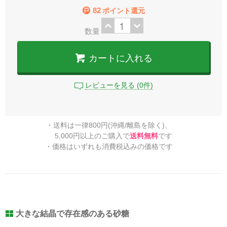
82
ポイント還元
数量
カートに入れる
レビューを見る (0件)
・送料は一律800円(沖縄/離島を除く)、
5,000円以上のご購入で
送料無料
です
・価格はいずれも消費税込みの価格です
大きな結晶で存在感のある砂糖