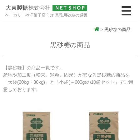
ベーカリーや洋菓子店向け 業務用砂糖の通販
>
黒砂糖の商品
黒砂糖の商品
【黒砂糖】の商品一覧です。
産地や加工度（粉末、顆粒、固形）が異なる黒砂糖の商品を
「大袋(20kg・30kg)」と「小袋(～600g)の10袋セット」でご用
意しております。