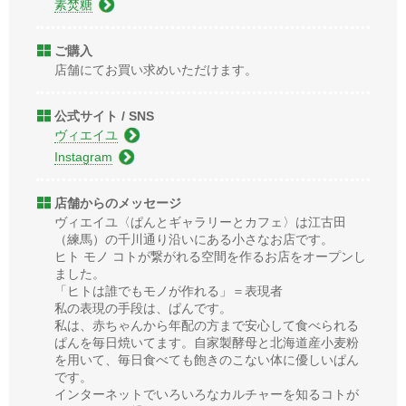
素焚糖
ご購入
店舗にてお買い求めいただけます。
公式サイト / SNS
ヴィエイユ
Instagram
店舗からのメッセージ
ヴィエイユ〈ぱんとギャラリーとカフェ〉は江古田
（練馬）の千川通り沿いにある小さなお店です。
ヒト モノ コトが繋がれる空間を作るお店をオープンし
ました。
「ヒトは誰でもモノが作れる」＝表現者
私の表現の手段は、ぱんです。
私は、赤ちゃんから年配の方まで安心して食べられる
ぱんを毎日焼いてます。自家製酵母と北海道産小麦粉
を用いて、毎日食べても飽きのこない体に優しいぱん
です。
インターネットでいろいろなカルチャーを知るコトが