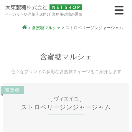
ベーカリーや洋菓子店向け 業務用砂糖の通販
>
含蜜糖マルシェ
>
ストロベリージンジャージャム
含蜜糖マルシェ
色々なブランドの多彩な含蜜糖スイーツをご紹介します
素焚糖
[
ヴィエイユ
]
ストロベリージンジャージャム